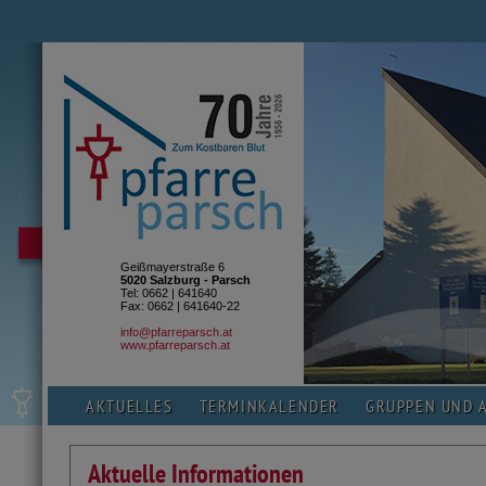
Geißmayerstraße 6
5020 Salzburg - Parsch
Tel: 0662 | 641640
Fax: 0662 | 641640-22
info@pfarreparsch.at
www.pfarreparsch.at
AKTUELLES
TERMINKALENDER
GRUPPEN UND 
Aktuelle Informationen