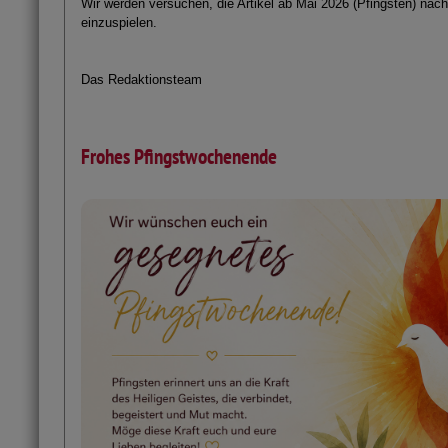
Wir werden versuchen, die Artikel ab Mai 2026 (Pfingsten) nac
einzuspielen.
Das Redaktionsteam
Frohes Pfingstwochenende