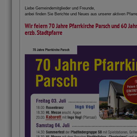
Liebe Gemeindemitglieder und Freunde,
anbei finden Sie Berichte und Neues aus unserer aktiven Pfarre
Wir feiern 70 Jahre Pfarrkirche Parsch und 60 Jah
erzb. Stadtpfarre