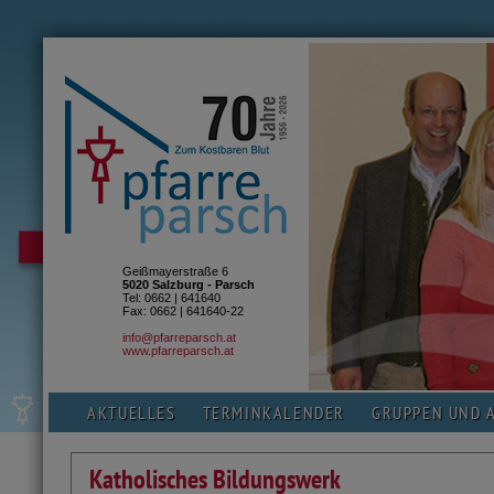
Geißmayerstraße 6
5020 Salzburg - Parsch
Tel: 0662 | 641640
Fax: 0662 | 641640-22
info@pfarreparsch.at
www.pfarreparsch.at
AKTUELLES
TERMINKALENDER
GRUPPEN UND 
Katholisches Bildungswerk