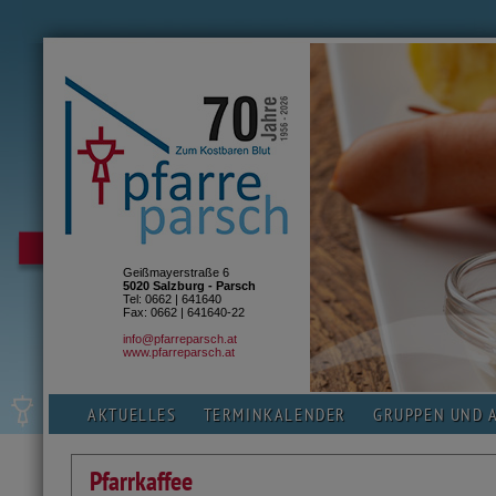
Geißmayerstraße 6
5020 Salzburg - Parsch
Tel: 0662 | 641640
Fax: 0662 | 641640-22
info@pfarreparsch.at
www.pfarreparsch.at
AKTUELLES
TERMINKALENDER
GRUPPEN UND 
Pfarrkaffee