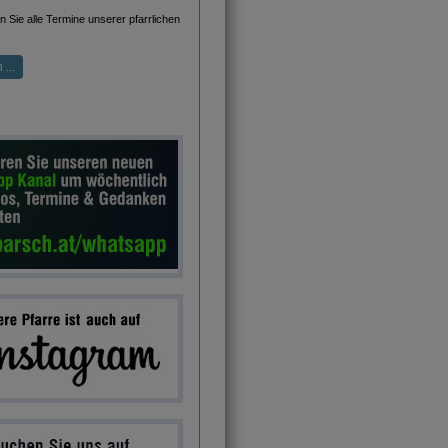
 Sie alle Termine unserer pfarrlichen
...