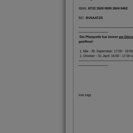
IBAN:
AT02 3500 0000 2604 8462
BIC:
RVSAAT2S
---------------------------------------------
-------------------------
Die Pfarquelle hat immer
am Diens
geöffnet!
1. Mai - 30. September: 17:00 - 18:0
1. Oktober - 31. April: 16:00 - 17:00 
---------------------------------------------
-------------------------
Info folgt