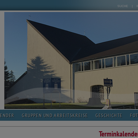
SUCHE
|
LENDER
GRUPPEN UND ARBEITSKREISE
GESCHICHTE
FO
Terminkalende