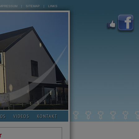
IMPRESSUM
|
SITEMAP
|
LINKS
TOS
VIDEOS
KONTAKT
r