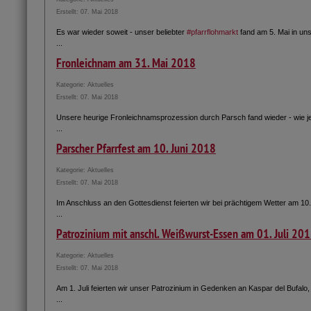
Erstellt: 07. Mai 2018
Es war wieder soweit - unser beliebter
#pfarrflohmarkt
fand am 5. Mai in uns
...
Fronleichnam am 31. Mai 2018
Kategorie:
Aktuelles
Erstellt: 07. Mai 2018
Unsere heurige Fronleichnamsprozession durch Parsch fand wieder - wie je
...
Parscher Pfarrfest am 10. Juni 2018
Kategorie:
Aktuelles
Erstellt: 07. Mai 2018
Im Anschluss an den Gottesdienst feierten wir bei prächtigem Wetter am 10
...
Patrozinium mit anschl. Weißwurst-Essen am 01. Juli 20
Kategorie:
Aktuelles
Erstellt: 07. Mai 2018
Am 1. Juli feierten wir unser Patrozinium in Gedenken an Kaspar del Bufalo
...