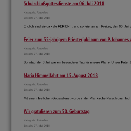
Schulschlußgottesdienste am 06. Juli 2018
Kategorie:
Aktuelles
Erstellt: 07. Mai 2018
Endlich sind sie da - die FERIEN!... und so feierten am Freitag, den 06. Juli
...
Feier zum 35-jährigem Priesterjubiläum von P. Johannes 
Kategorie:
Aktuelles
Erstellt: 07. Mai 2018
Sonntag, der 8.Juli war ein besonderer Tag für unsere Pfarre. Unser Pater
...
Mariä Himmelfahrt am 15. August 2018
Kategorie:
Aktuelles
Erstellt: 07. Mai 2018
Mit einem festlichen Gottesdienst wurde in der Pfarrkirche Parsch das Hoch
...
Wir gratulieren zum 50. Geburtstag
Kategorie:
Aktuelles
Erstellt: 07. Mai 2018