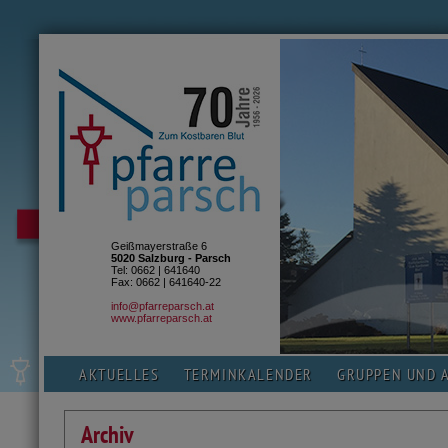
Geißmayerstraße 6
5020 Salzburg - Parsch
Tel: 0662 | 641640
Fax: 0662 | 641640-22
info@pfarreparsch.at
www.pfarreparsch.at
AKTUELLES
TERMINKALENDER
GRUPPEN UND 
Archiv