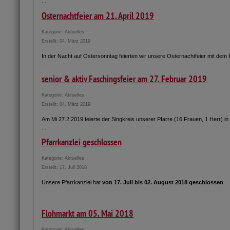
...
Osternachtfeier am 21. April 2019
Kategorie:
Aktuelles
Erstellt: 04. März 2019
In der Nacht auf Ostersonntag feierten wir unsere Osternachtfeier mit dem
...
senior & aktiv Faschingsfeier am 27. Februar 2019
Kategorie:
Aktuelles
Erstellt: 04. März 2019
Am Mi 27.2.2019 feierte der Singkreis unserer Pfarre (16 Frauen, 1 Herr) 
...
Pfarrkanzlei geschlossen
Kategorie:
Aktuelles
Erstellt: 17. Juli 2018
Unsere Pfarrkanzlei hat
von 17. Juli bis 02. August 2018 geschlossen
.
Flohmarkt am 05. Mai 2018
Kategorie:
Aktuelles