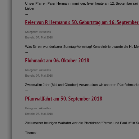
Unser Pfarrer, Pater Hermann Imminger, feiert heute am 12. September sei
Lieber
...
Feier von P. Hermann's 50. Geburtstag am 16. Septembe
Kategorie:
Aktuelles
Erstellt: 07. Mai 2018
Was für ein wunderbarer Sonntag-Vormittag! Konzelebriert wurde die Hl. M
...
Flohmarkt am 06. Oktober 2018
Kategorie:
Aktuelles
Erstellt: 07. Mai 2018
Zweimal im Jahr (Mai und Oktober) veranstalten wir unseren Pfarrflohmarkt
...
Pfarrwallfahrt am 30. September 2018
Kategorie:
Aktuelles
Erstellt: 07. Mai 2018
Ziel unserer heurigen Wallfahrt war die Pfarrkirche "Petrus und Paulus" in S
Thema:
...