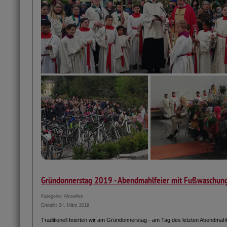
Gründonnerstag 2019 - Abendmahlfeier mit Fußwaschun
Kategorie:
Aktuelles
Erstellt: 04. März 2019
Traditionell feierten wir am Gründonnerstag - am Tag des letzten Abendmahl