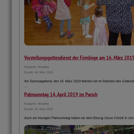
Vorstellungsgottesdienst der Firmlinge am 16. März 201
Kategorie:
Aktuelles
Erstellt: 04. März 2019
Am Samstagabend, den 16. März 2019 feierten wir im Rahmen des Gottesdie
...
Palmsonntag 14. April 2019 im Parsch
Kategorie:
Aktuelles
Erstellt: 04. März 2019
Auch am heurigen Palmsonntag haben wir dem Einzug Jesus Christi' in Jer